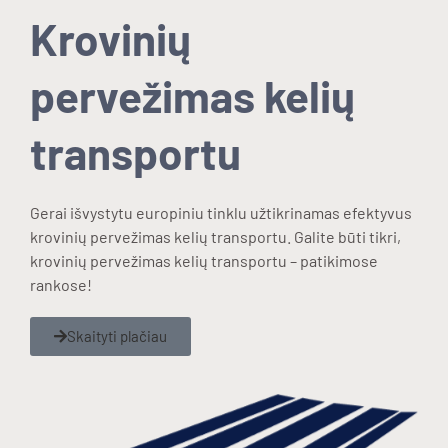
Krovinių
pervežimas kelių
transportu
Gerai išvystytu europiniu tinklu užtikrinamas efektyvus
krovinių pervežimas kelių transportu. Galite būti tikri,
krovinių pervežimas kelių transportu – patikimose
rankose!
Skaityti plačiau