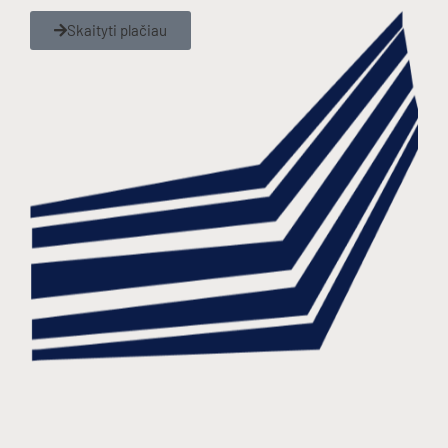
Skaityti plačiau