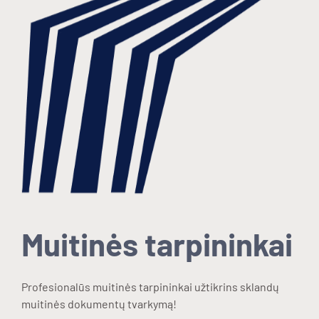
Muitinės tarpininkai
Profesionalūs muitinės tarpininkai užtikrins sklandų
muitinės dokumentų tvarkymą!