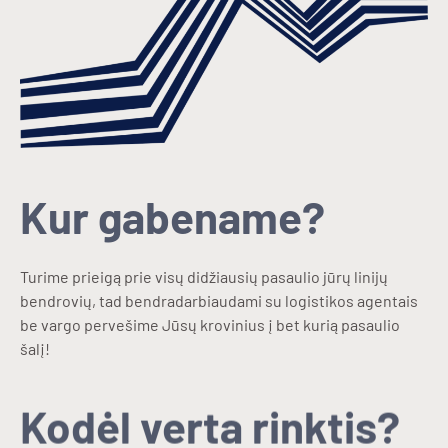
Kur gabename?
Turime prieigą prie visų didžiausių pasaulio jūrų linijų
bendrovių, tad bendradarbiaudami su logistikos agentais
be vargo pervešime Jūsų krovinius į bet kurią pasaulio
šalį!
Kodėl verta rinktis?