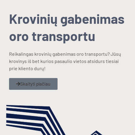
Krovinių gabenimas
oro transportu
Reikalingas krovinių gabenimas oro transportu? Jūsų
krovinys iš bet kurios pasaulio vietos atsidurs tiesiai
prie kliento durų!
Skaityti plačiau