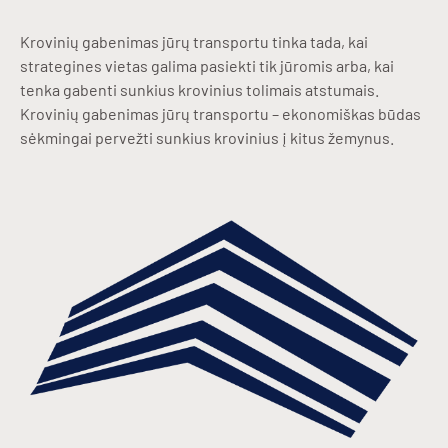
Krovinių gabenimas jūrų transportu tinka tada, kai
strategines vietas galima pasiekti tik jūromis arba, kai
tenka gabenti sunkius krovinius tolimais atstumais.
Krovinių gabenimas jūrų transportu – ekonomiškas būdas
sėkmingai pervežti sunkius krovinius į kitus žemynus.