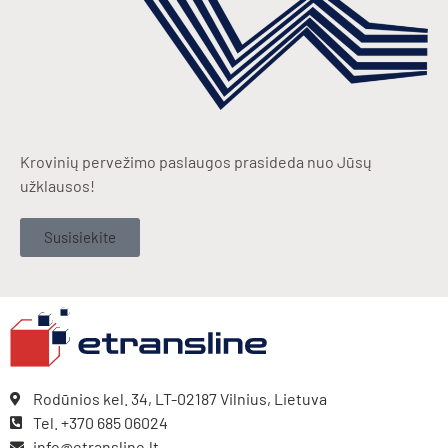
Krovinių pervežimo paslaugos prasideda nuo Jūsų
užklausos!
Susisiekite
Rodūnios kel. 34, LT-02187 Vilnius, Lietuva
Tel. +370 685 06024
info@etransline.lt